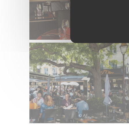
© AF
© AF