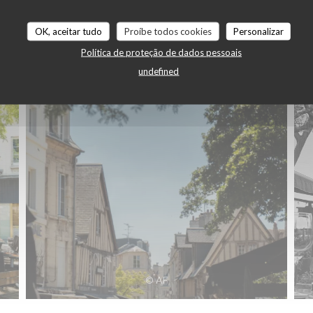
OK, aceitar tudo
Proíbe todos cookies
Personalizar
Política de proteção de dados pessoais
undefined
© AF
© AF