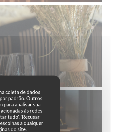
© AF
 na coleta de dados
 por padrão. Outros
 para analisar sua
elacionadas às redes
tar tudo', 'Recusar
 escolhas a qualquer
nas do site.