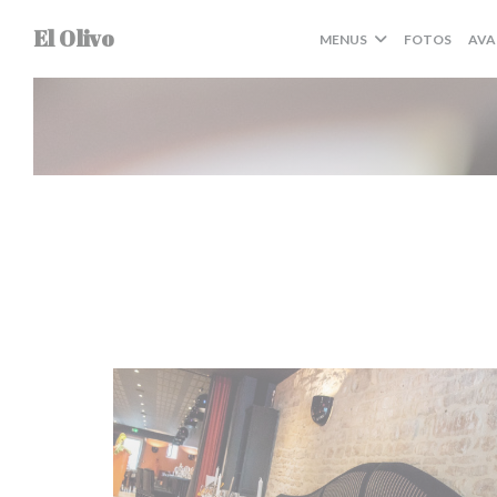
Painel de Gerenciamento de Cookies
El Olivo
MENUS
FOTOS
AVA