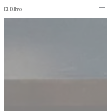
Cookies beheer paneel
El Olivo