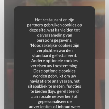
Het restaurant en zijn
partners gebruiken cookies op
deze site, wat kan leiden tot
de verzameling van
persoonsgegevens.
'Noodzakelijke' cookies zijn
verplicht en worden
standaard geïnstalleerd.
Andere optionele cookies
vereisen uw toestemming.
Deze optionele cookies
worden gebruikt om uw
navigatie te analyseren, het
sitepubliek te meten, functies
te bieden (bijv. gerelateerd
El Olivo
aan sociale netwerken) of
gepersonaliseerde
advertenties of inhoud weer
BRASSERIE
|
CAEN