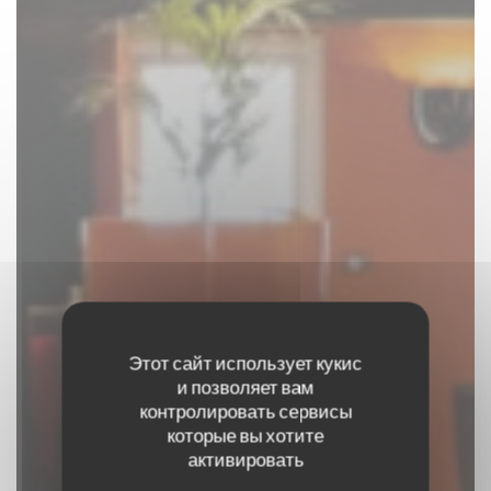
Этот сайт использует кукис
и позволяет вам
контролировать сервисы
которые вы хотите
El Olivo
активировать